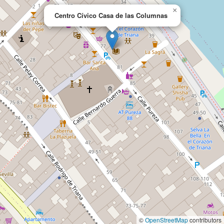
×
Centro Cívico Casa de las Columnas
©
OpenStreetMap
contributors