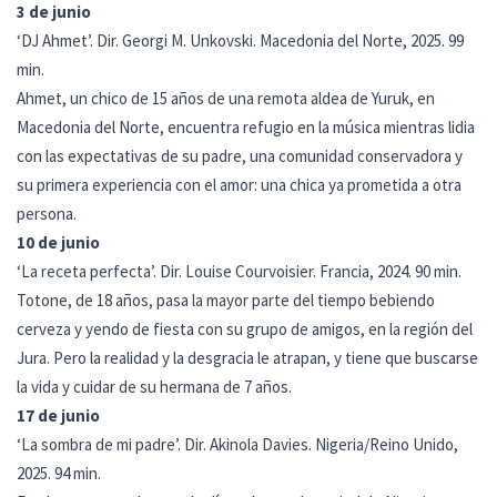
3 de junio
‘DJ Ahmet’. Dir. Georgi M. Unkovski. Macedonia del Norte, 2025. 99
min.
Ahmet, un chico de 15 años de una remota aldea de Yuruk, en
Macedonia del Norte, encuentra refugio en la música mientras lidia
con las expectativas de su padre, una comunidad conservadora y
su primera experiencia con el amor: una chica ya prometida a otra
persona.
10 de junio
‘La receta perfecta’. Dir. Louise Courvoisier. Francia, 2024. 90 min.
Totone, de 18 años, pasa la mayor parte del tiempo bebiendo
cerveza y yendo de fiesta con su grupo de amigos, en la región del
Jura. Pero la realidad y la desgracia le atrapan, y tiene que buscarse
la vida y cuidar de su hermana de 7 años.
17 de junio
‘La sombra de mi padre’. Dir. Akinola Davies. Nigeria/Reino Unido,
2025. 94 min.