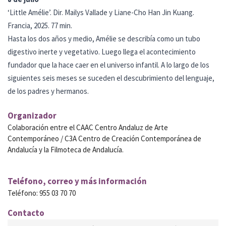
‘Little Amélie’. Dir. Mailys Vallade y Liane-Cho Han Jin Kuang.
Francia, 2025. 77 min.
Hasta los dos años y medio, Amélie se describía como un tubo
digestivo inerte y vegetativo. Luego llega el acontecimiento
fundador que la hace caer en el universo infantil. A lo largo de los
siguientes seis meses se suceden el descubrimiento del lenguaje,
de los padres y hermanos.
Organizador
Colaboración entre el CAAC Centro Andaluz de Arte
Contemporáneo / C3A Centro de Creación Contemporánea de
Andalucía y la Filmoteca de Andalucía.
Teléfono, correo y más información
Teléfono
:
955 03 70 70
Contacto