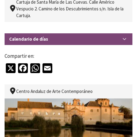
Cartuja de Santa María de Las Cuevas. Calle Américo
Vespucio 2. Camino de los Descubrimientos s/n. Isla de la
Cartuja.
Calendario de días
03 de Junio de 2026
Compartir en:
10 de Junio de 2026
X
Facebook
WhatsApp
Email
17 de Junio de 2026
24 de Junio de 2026
Centro Andaluz de Arte Contemporáneo
01 de Julio de 2026
08 de Julio de 2026