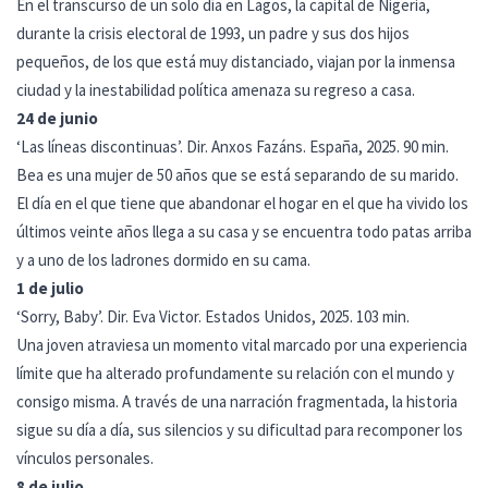
En el transcurso de un solo día en Lagos, la capital de Nigeria,
durante la crisis electoral de 1993, un padre y sus dos hijos
pequeños, de los que está muy distanciado, viajan por la inmensa
ciudad y la inestabilidad política amenaza su regreso a casa.
24 de junio
‘Las líneas discontinuas’. Dir. Anxos Fazáns. España, 2025. 90 min.
Bea es una mujer de 50 años que se está separando de su marido.
El día en el que tiene que abandonar el hogar en el que ha vivido los
últimos veinte años llega a su casa y se encuentra todo patas arriba
y a uno de los ladrones dormido en su cama.
1 de julio
‘Sorry, Baby’. Dir. Eva Victor. Estados Unidos, 2025. 103 min.
Una joven atraviesa un momento vital marcado por una experiencia
límite que ha alterado profundamente su relación con el mundo y
consigo misma. A través de una narración fragmentada, la historia
sigue su día a día, sus silencios y su dificultad para recomponer los
vínculos personales.
8 de julio