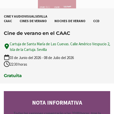
CINE Y AUDIOVISUAL
SEVILLA
CAAC
CINES DE VERANO
NOCHES DE VERANO
CCD
Cine de verano en el CAAC
Cartuja de Santa María de Las Cuevas. Calle Américo Vespucio 2,
Isla de la Cartuja. Sevilla
03 de Junio del 2026 - 08 de Julio del 2026
22:30 horas
Gratuita
NOTA INFORMATIVA
Todas las sesiones comenzarán a las 22:00 horas, tras la