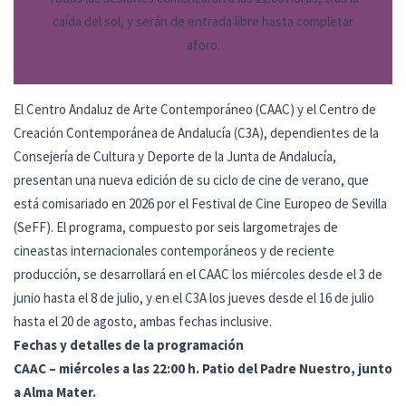
caída del sol, y serán de entrada libre hasta completar
aforo.
El Centro Andaluz de Arte Contemporáneo (CAAC) y el Centro de
Creación Contemporánea de Andalucía (C3A), dependientes de la
Consejería de Cultura y Deporte de la Junta de Andalucía,
presentan una nueva edición de su ciclo de cine de verano, que
está comisariado en 2026 por el Festival de Cine Europeo de Sevilla
(SeFF). El programa, compuesto por seis largometrajes de
cineastas internacionales contemporáneos y de reciente
producción, se desarrollará en el CAAC los miércoles desde el 3 de
junio hasta el 8 de julio, y en el C3A los jueves desde el 16 de julio
hasta el 20 de agosto, ambas fechas inclusive.
Fechas y detalles de la programación
CAAC – miércoles a las 22:00 h. Patio del Padre Nuestro, junto
a Alma Mater.