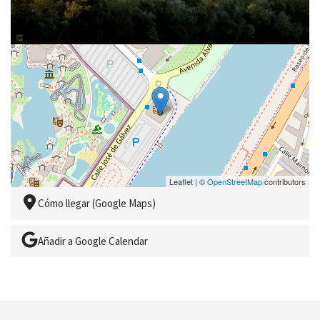
25 de Septiembre de 2029
Leaflet | ©
OpenStreetMap
contributors
Cómo llegar (Google Maps)
Añadir a Google Calendar