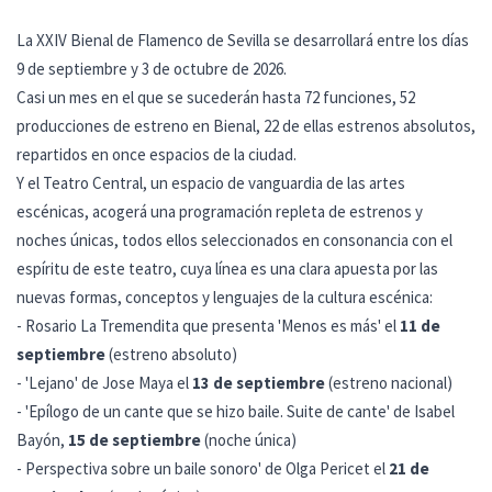
La XXIV Bienal de Flamenco de Sevilla se desarrollará entre los días
9 de septiembre y 3 de octubre de 2026.
Casi un mes en el que se sucederán hasta 72 funciones, 52
producciones de estreno en Bienal, 22 de ellas estrenos absolutos,
repartidos en
once espacios de la ciudad.
Y el Teatro Central, un espacio de vanguardia de las artes
escénicas, acogerá una programación repleta de estrenos y
noches únicas, todos ellos seleccionados en consonancia con el
espíritu de este teatro, cuya línea es una clara apuesta por las
nuevas formas, conceptos y lenguajes de la cultura escénica:
- Rosario La Tremendita que presenta 'Menos es más' el
11 de
septiembre
(estreno absoluto)
- 'Lejano' de Jose Maya el
13 de septiembre
(estreno nacional)
- 'Epílogo de un cante que se hizo baile. Suite de cante' de Isabel
Bayón,
15 de septiembre
(noche única)
- Perspectiva sobre un baile sonoro' de Olga Pericet el
21 de