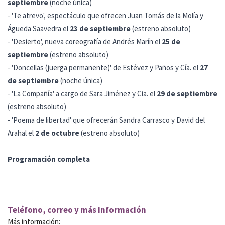
septiembre
(noche única)
- 'Te atrevo', espectáculo que ofrecen Juan Tomás de la Molía y
Águeda Saavedra el
23 de septiembre
(estreno absoluto)
- 'Desierto', nueva coreografía de Andrés Marín el
25 de
septiembre
(estreno absoluto)
- 'Doncellas (juerga permanente)' de Estévez y Paños y Cía. el
27
de septiembre
(noche única)
- 'La Compañía' a cargo de Sara Jiménez y Cia. el
29 de septiembre
(estreno absoluto)
- 'Poema de libertad' que ofrecerán Sandra Carrasco y David del
Arahal el
2 de octubre
(estreno absoluto)
Programación completa
Teléfono, correo y más información
Más información: