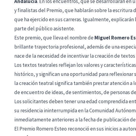
Andalucía
. En los encuentros, que se desarrollarán en
y finalistas del Premio, que hablarán sobre la escritura 
que ha ejercido en sus carreras. Igualmente, explicarán 
parte del público asistente.
Este premio, que lleva el nombre de
Miguel Romero E
brillante trayectoria profesional, además de una espec
nace de la necesidad de incentivar la creación de textos
Los textos teatrales reflejan los valores y característ
histórico, y significan una oportunidad para reflexiona
la creación teatral significa también prestar atención a 
de encuentro de ideas, de sentimientos, de personas de 
Los solicitantes deben tener una edad comprendida entre
su residencia ininterrumpida en la Comunidad Autónoma
inmediatamente anteriores a la fecha de publicación de
El Premio Romero Esteo reconoció en sus inicios a auto