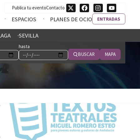
Publica tu evento
Contacto
ESPACIOS
PLANES DE OCIO
ENTRADAS
LAGA
SEVILLA
hasta
BUSCAR
MAPA