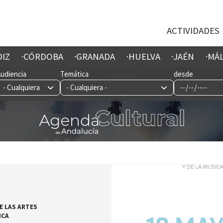
ACTIVIDADES
DIZ
CÓRDOBA
GRANADA
HUELVA
JAÉN
MÁ
Audiencia
Temática
desde
Imagen
E LAS ARTES
ICA