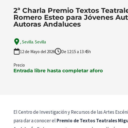
2ª Charla Premio Textos Teatral
Romero Esteo para Jóvenes Aut
Autoras Andaluces
, Sevilla. Sevilla
12 de Mayo del 2026
De 12:15 a 13:45h
Precio
Entrada libre hasta completar aforo
El Centro de Investigación y Recursos de las Artes Escé
para dar a conocer el
Premio de Textos Teatrales Mig