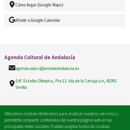
Cómo llegar (Google Maps)
Añadir a Google Calendar
Agenda Cultural de Andalucía
agenda.aaiicc@juntadeandalucia.es
Edf. Estadio Olímpico, Pta 13. Isla de la Cartuja s/n, 41092
Sevilla
Utilizamos cookies de terceros para analizar nuestros servicios y
permitirte compartir contenidos de nuestra página web en las
principales redes sociales. Puedes aceptar todas las cookies