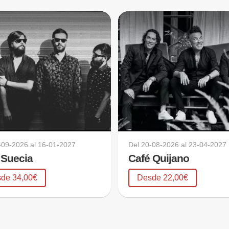
-09-2026
al
16-01-2027
Del
20-08-2026
al
23-04-2027
 Suecia
Café Quijano
de 34,00€
Desde 22,00€