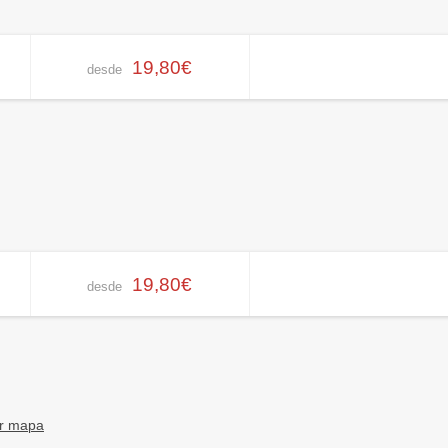
19,80€
desde
19,80€
desde
r mapa