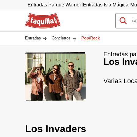
Entradas Parque Warner
Entradas Isla Mágica
Mu
Taquilla.com
Entradas
Conciertos
Pop/Rock
Entradas pa
Los Inv
Varias Loca
Los Invaders