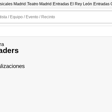
sicales Madrid
Teatro Madrid
Entradas El Rey León
Entradas C
ra
aders
lizaciones