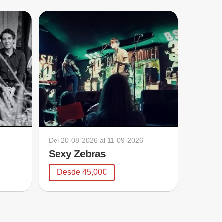
Del
20-08-2026
al
11-09-2026
Sexy Zebras
Desde 45,00€