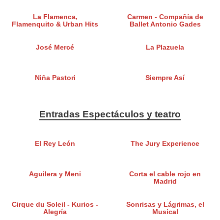
La Flamenca,
Carmen - Compañía de
Flamenquito & Urban Hits
Ballet Antonio Gades
José Mercé
La Plazuela
Niña Pastori
Siempre Así
Entradas Espectáculos y teatro
El Rey León
The Jury Experience
Aguilera y Meni
Corta el cable rojo en
Madrid
Cirque du Soleil - Kurios -
Sonrisas y Lágrimas, el
Alegría
Musical