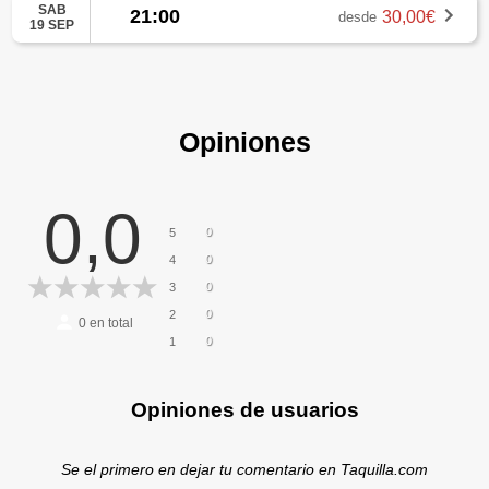
SAB
21:00
30,00€
desde
19 SEP
Opiniones
0,0
0
5
0
4
0
3
0
2
0
en total
0
1
Opiniones de usuarios
Se el primero en dejar tu comentario en Taquilla.com