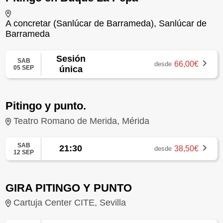
A concretar (Sanlúcar de Barrameda), Sanlúcar de
Barrameda
Sesión
SAB
66,00€
desde
05 SEP
única
Pitingo y punto.
Teatro Romano de Merida, Mérida
SAB
21:30
38,50€
desde
12 SEP
GIRA PITINGO Y PUNTO
Cartuja Center CITE, Sevilla