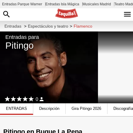
Entradas Parque Warner
Entradas Isla Mágica
Musicales Madrid
Teatro Mad
Entradas
>
Espectáculos y teatro
>
Flamenco
Entradas para
Pitingo
0
ENTRADAS
Descripción
Gira Pitingo 2026
Discografía
Pitingo en Buque La Pepa