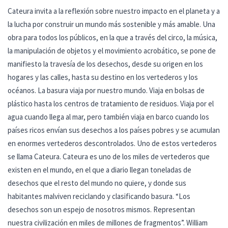
Cateura invita a la reflexión sobre nuestro impacto en el planeta y a
la lucha por construir un mundo más sostenible y más amable. Una
obra para todos los públicos, en la que a través del circo, la música,
la manipulación de objetos y el movimiento acrobático, se pone de
manifiesto la travesía de los desechos, desde su origen en los
hogares y las calles, hasta su destino en los vertederos y los
océanos. La basura viaja por nuestro mundo. Viaja en bolsas de
plástico hasta los centros de tratamiento de residuos. Viaja por el
agua cuando llega al mar, pero también viaja en barco cuando los
países ricos envían sus desechos a los países pobres y se acumulan
en enormes vertederos descontrolados. Uno de estos vertederos
se llama Cateura. Cateura es uno de los miles de vertederos que
existen en el mundo, en el que a diario llegan toneladas de
desechos que el resto del mundo no quiere, y donde sus
habitantes malviven reciclando y clasificando basura. “Los
desechos son un espejo de nosotros mismos. Representan
nuestra civilización en miles de millones de fragmentos”. William