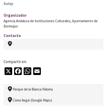
Rathje
Organizador
Agencia Andaluza de Instituciones Culturales, Ayuntamiento de
Bormujos
Contacto
-
Compartir en:
X
Facebook
WhatsApp
Email
Parque de la Blanca Paloma
Cómo llegar (Google Maps)