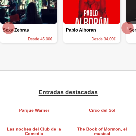
‹
›
Sexy Zebras
Pablo Alboran
Se
Desde 45.00€
Desde 34.00€
Entradas destacadas
Parque Warner
Circo del Sol
Las noches del Club de la
The Book of Mormon, el
Comedia
musical