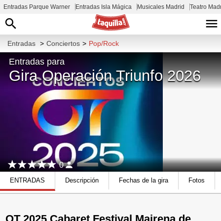
Entradas Parque Warner
Entradas Isla Mágica
Musicales Madrid
Teatro Mad
Entradas
>
Conciertos
>
Pop/Rock
Entradas para
Gira Operación Triunfo 2026
0
ENTRADAS
Descripción
Fechas de la gira
Fotos
OT 2025 Cabaret Festival Mairena de