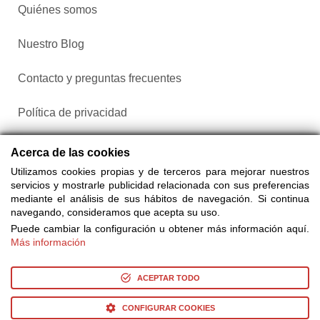
Quiénes somos
Nuestro Blog
Contacto y preguntas frecuentes
Política de privacidad
Configurar cookies
Acerca de las cookies
Utilizamos cookies propias y de terceros para mejorar nuestros
servicios y mostrarle publicidad relacionada con sus preferencias
mediante el análisis de sus hábitos de navegación. Si continua
navegando, consideramos que acepta su uso.
Puede cambiar la configuración u obtener más información aquí.
Más información
Compra entradas a través de Taquilla.com comparando más
de 25 proveedores
ACEPTAR TODO
CONFIGURAR COOKIES
© Copyright 2014-2026 Ociocultura Network SL. - All Rights