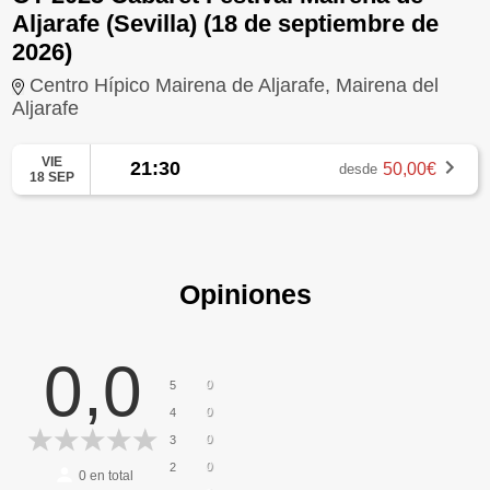
Aljarafe (Sevilla) (18 de septiembre de
2026)
Centro Hípico Mairena de Aljarafe, Mairena del
Aljarafe
VIE
21:30
50,00€
desde
18 SEP
Opiniones
0,0
0
5
0
4
0
3
0
2
0
en total