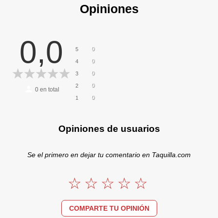
Opiniones
0,0
0
5
0
4
0
3
0
2
0
en total
0
1
Opiniones de usuarios
Se el primero en dejar tu comentario en Taquilla.com
COMPARTE TU OPINIÓN