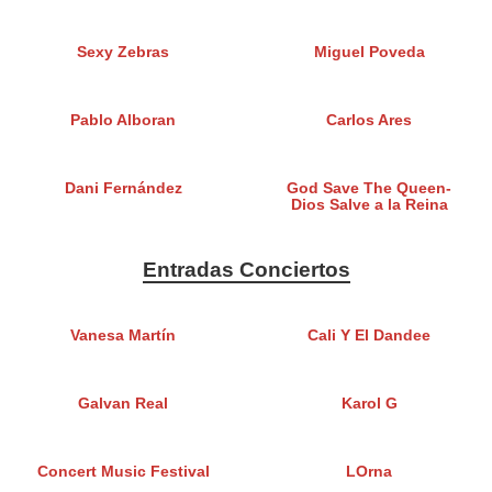
Sexy Zebras
Miguel Poveda
Pablo Alboran
Carlos Ares
Dani Fernández
God Save The Queen-
Dios Salve a la Reina
Entradas Conciertos
Vanesa Martín
Cali Y El Dandee
Galvan Real
Karol G
Concert Music Festival
LOrna