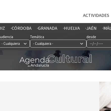
ACTIVIDADES
DIZ
CÓRDOBA
GRANADA
HUELVA
JAÉN
MÁ
Audiencia
Temática
desde
Imagen