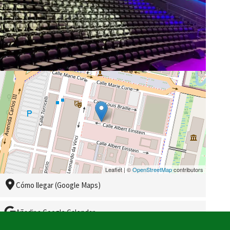
Leaflet | ©
OpenStreetMap
contributors
Cómo llegar (Google Maps)
Añadir a Google Calendar