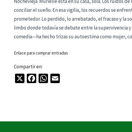
Nochevieja. Murielle está en su casa, sola. Los ruidos de 
conciliar el sueño. En esa vigilia, los recuerdos se enf
prometedor. Lo perdido, lo arrebatado, el fracaso y la 
limbo donde todavía se debate entre la supervivencia 
comedia—ha hecho trizas su autoestima como mujer, co
Enlace para comprar entradas
Compartir en:
X
Facebook
WhatsApp
Email