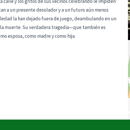
la calle y los gritos de sus vecinos celebrando le impiden
rentan a un presente desolador y a un futuro aún menos
soledad la han dejado fuera de juego, deambulando en un
y la muerte. Su verdadera tragedia—que también es
mo esposa, como madre y como hija.