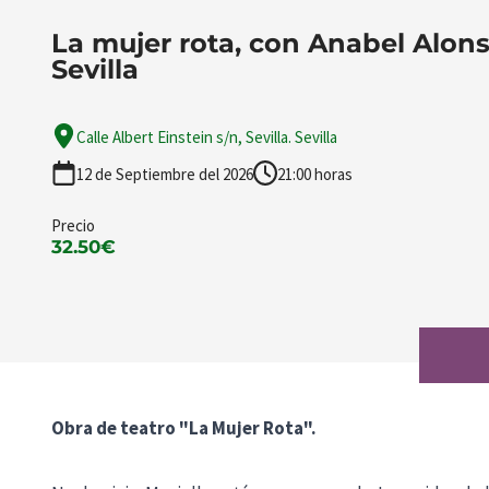
La mujer rota, con Anabel Alon
Sevilla
Calle Albert Einstein s/n, Sevilla. Sevilla
12 de Septiembre del 2026
21:00 horas
Precio
32.50€
Obra de teatro "La Mujer Rota".